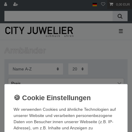
0,00 EUR
☰
Armbänder
Preis
€
€
―
Wir verwenden Cookies und ähnliche Technologien auf
Übernehmen
unserer Website und verarbeiten personenbezogene
Daten von Besucher:innen unserer Webseite (z.B. IP-
Wichtige Informationen
Adresse), um z.B. Inhalte und Anzeigen zu