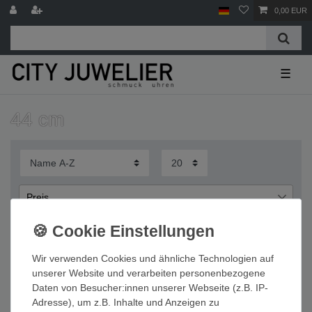
0,00 EUR
☰
44 cm
Preis
€
€
―
Wir verwenden Cookies und ähnliche Technologien auf
Übernehmen
unserer Website und verarbeiten personenbezogene
Daten von Besucher:innen unserer Webseite (z.B. IP-
Wichtige Informationen
Adresse), um z.B. Inhalte und Anzeigen zu