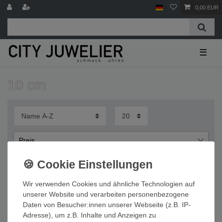
0,00 EUR
☰
10 cm
Preis
€
€
―
Wir verwenden Cookies und ähnliche Technologien auf
Übernehmen
unserer Website und verarbeiten personenbezogene
Daten von Besucher:innen unserer Webseite (z.B. IP-
Wichtige Informationen
Adresse), um z.B. Inhalte und Anzeigen zu