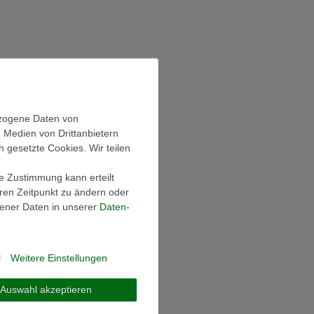
ezogene Daten von
, Medien von Drittanbietern
h gesetzte Cookies. Wir teilen
ie Zustimmung kann erteilt
eren Zeitpunkt zu ändern oder
ener Daten in unserer
Daten­
l
Weitere Einstellungen
Auswahl akzeptieren