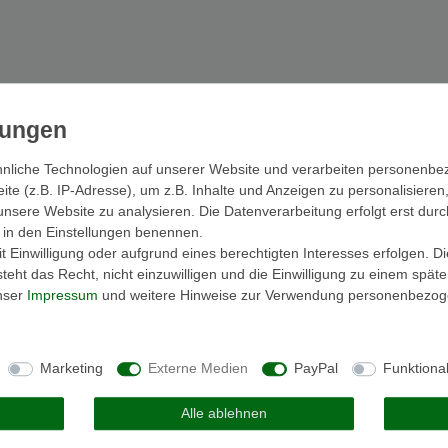
nliche Technologien auf unserer Website und verarbeiten personenb
e (z.B. IP-Adresse), um z.B. Inhalte und Anzeigen zu personalisieren
unsere Website zu analysieren. Die Datenverarbeitung erfolgt erst durc
ir in den Einstellungen benennen.
 Einwilligung oder aufgrund eines berechtigten Interesses erfolgen. D
eht das Recht, nicht einzuwilligen und die Einwilligung zu einem spät
unser
Impressum
und weitere Hinweise zur Verwendung personenbezog
Marketing
Externe Medien
PayPal
Funktiona
Alle ablehnen