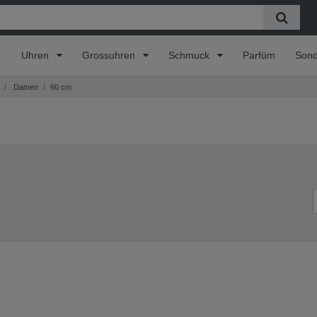
Uhren
Grossuhren
Schmuck
Parfüm
Son
Damen
60 cm