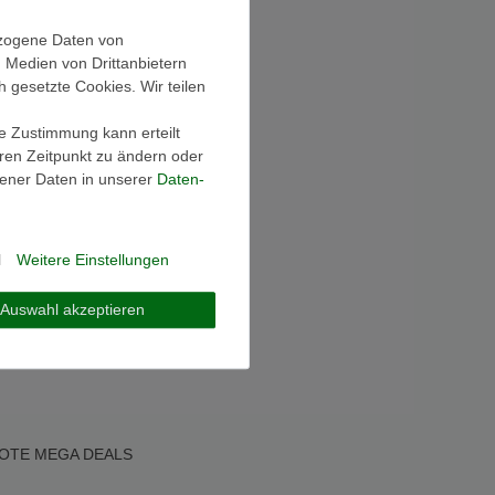
ezogene Daten von
, Medien von Drittanbietern
h gesetzte Cookies. Wir teilen
ie Zustimmung kann erteilt
eren Zeitpunkt zu ändern oder
ener Daten in unserer
Daten­
l
Weitere Einstellungen
Auswahl akzeptieren
OTE
MEGA DEALS