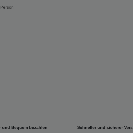
 Person
r und Bequem bezahlen
Schneller und sicherer Ver