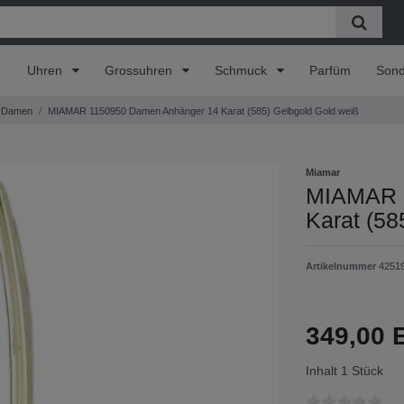
Uhren
Grossuhren
Schmuck
Parfüm
Son
Damen
MIAMAR 1150950 Damen Anhänger 14 Karat (585) Gelbgold Gold weiß
Miamar
MIAMAR 
Karat (58
Artikelnummer
4251
349,00
Inhalt
1
Stück