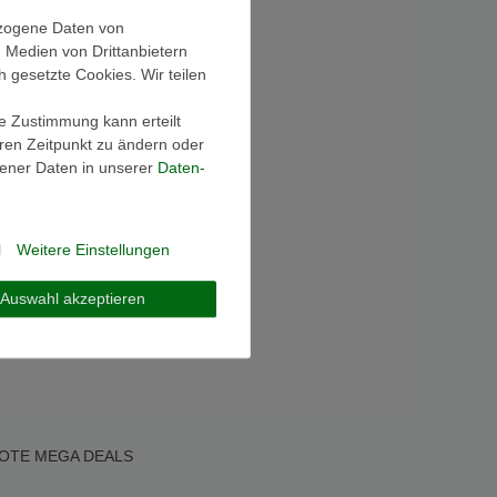
ezogene Daten von
, Medien von Drittanbietern
h gesetzte Cookies. Wir teilen
ie Zustimmung kann erteilt
eren Zeitpunkt zu ändern oder
ener Daten in unserer
Daten­
l
Weitere Einstellungen
Auswahl akzeptieren
OTE
MEGA DEALS