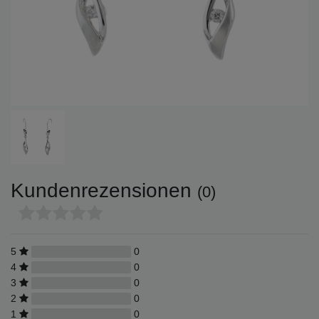
Kundenrezensionen
(0)
5
0
4
0
3
0
2
0
1
0