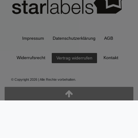
Impressum
Daten­schutz­erklärung
AGB
Widerrufs­recht
Kontakt
Vertrag widerrufen
© Copyright 2026 | Alle Rechte vorbehalten.