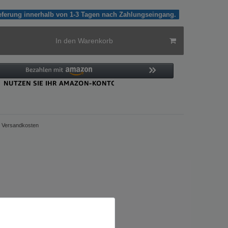
ieferung innerhalb von 1-3 Tagen nach Zahlungseingang.
In den Warenkorb
Versandkosten