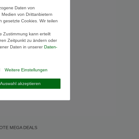
ezogene Daten von
, Medien von Drittanbietern
h gesetzte Cookies. Wir teilen
ie Zustimmung kann erteilt
eren Zeitpunkt zu ändern oder
ener Daten in unserer
Daten­
l
Weitere Einstellungen
Auswahl akzeptieren
OTE
MEGA DEALS