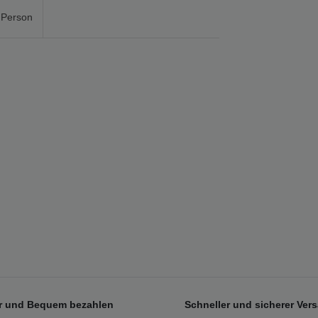
 Person
r und Bequem bezahlen
Schneller und sicherer Ver