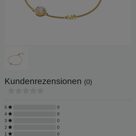
Kundenrezensionen
(0)
5
0
4
0
3
0
2
0
1
0