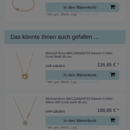
In den Warenkorb
*
inkl. ges. MwSt.
zzgl.
Versandkosten
Das könnte Ihnen auch gefallen ...
Michael Kors MKC1554AN710 Damen Collier
Gold Weiß 45 cm
126,65 € *
UVP 149,00 €
In den Warenkorb
*
inkl. ges. MwSt.
zzgl.
Versandkosten
Michael Kors MKC1208AN710 Damen Collier
Silber 925 Gold weiß 45 cm
109,65 € *
UVP 129,00 €
In den Warenkorb
*
inkl. ges. MwSt.
zzgl.
Versandkosten