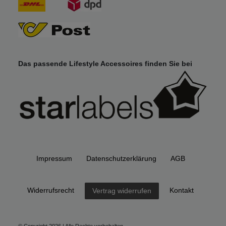
Das passende Lifestyle Accessoires finden Sie bei
Impressum
Daten­schutz­erklärung
AGB
Widerrufs­recht
Kontakt
Vertrag widerrufen
© Copyright 2026 | Alle Rechte vorbehalten.