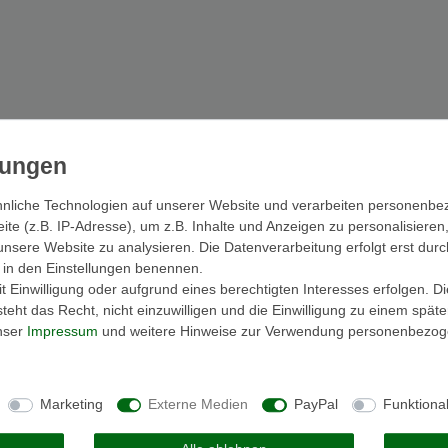
nliche Technologien auf unserer Website und verarbeiten personenb
e (z.B. IP-Adresse), um z.B. Inhalte und Anzeigen zu personalisieren
unsere Website zu analysieren. Die Datenverarbeitung erfolgt erst durc
ir in den Einstellungen benennen.
 Einwilligung oder aufgrund eines berechtigten Interesses erfolgen. D
eht das Recht, nicht einzuwilligen und die Einwilligung zu einem spät
unser
Impressum
und weitere Hinweise zur Verwendung personenbezog
Marketing
Externe Medien
PayPal
Funktiona