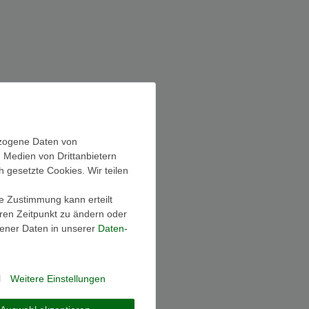
ezogene Daten von
, Medien von Drittanbietern
h gesetzte Cookies. Wir teilen
ie Zustimmung kann erteilt
eren Zeitpunkt zu ändern oder
ener Daten in unserer
Daten­
l
Weitere Einstellungen