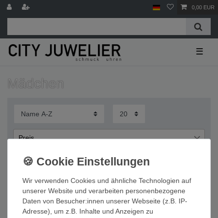
0,00 EUR
☰
Mädchen
Preis
€
€
―
Wir verwenden Cookies und ähnliche Technologien auf
Übernehmen
unserer Website und verarbeiten personenbezogene
Daten von Besucher:innen unserer Webseite (z.B. IP-
Wichtige Informationen
Adresse), um z.B. Inhalte und Anzeigen zu