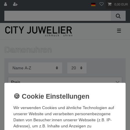
0,00 EUR
☰
Damenuhren
Preis
€
€
―
Wir verwenden Cookies und ähnliche Technologien auf
Übernehmen
unserer Website und verarbeiten personenbezogene
Daten von Besucher:innen unserer Webseite (z.B. IP-
Wichtige Informationen
Adresse), um z.B. Inhalte und Anzeigen zu