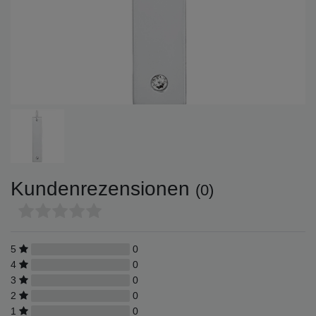
Kundenrezensionen
(0)
5
0
4
0
3
0
2
0
1
0