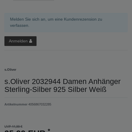
Melden Sie sich an, um eine Kundenrezension zu
verfassen.
Anmelden
s.Oliver
s.Oliver 2032944 Damen Anhänger
Sterling-Silber 925 Silber Weiß
Artikelnummer
4056867032285
UVP 44,99 €
*