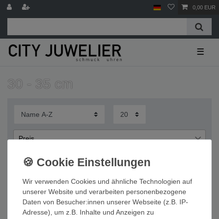
0,00 EUR
☰
30 - 35 cm
Preis
€
€
―
Wir verwenden Cookies und ähnliche Technologien auf
Übernehmen
unserer Website und verarbeiten personenbezogene
Daten von Besucher:innen unserer Webseite (z.B. IP-
Wichtige Informationen
Adresse), um z.B. Inhalte und Anzeigen zu