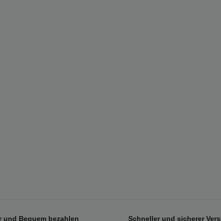
r und Bequem bezahlen
Schneller und sicherer Ver