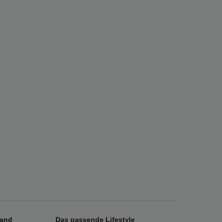
sand
Das passende Lifestyle