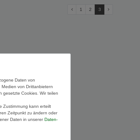
1
2
3
ezogene Daten von
, Medien von Drittanbietern
h gesetzte Cookies. Wir teilen
ie Zustimmung kann erteilt
eren Zeitpunkt zu ändern oder
ener Daten in unserer
Daten­