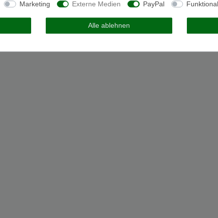
Marketing
Externe Medien
PayPal
Funktiona
Alle ablehnen