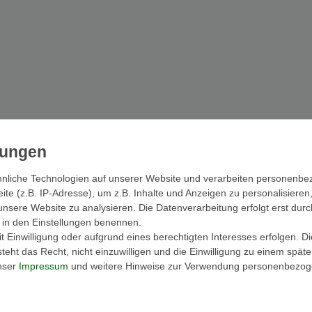
nliche Technologien auf unserer Website und verarbeiten personenb
e (z.B. IP-Adresse), um z.B. Inhalte und Anzeigen zu personalisieren
unsere Website zu analysieren. Die Datenverarbeitung erfolgt erst durc
ir in den Einstellungen benennen.
 Einwilligung oder aufgrund eines berechtigten Interesses erfolgen. D
eht das Recht, nicht einzuwilligen und die Einwilligung zu einem spät
unser
Impressum
und weitere Hinweise zur Verwendung personenbezog