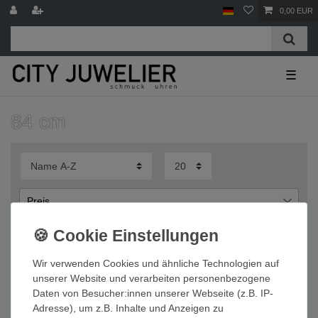
0,00 EUR
☰
84 cm
Preis
€
€
―
Wir verwenden Cookies und ähnliche Technologien auf
Übernehmen
unserer Website und verarbeiten personenbezogene
Daten von Besucher:innen unserer Webseite (z.B. IP-
Wichtige Informationen
Adresse), um z.B. Inhalte und Anzeigen zu