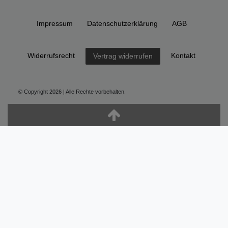
Impressum
Daten­schutz­erklärung
AGB
Widerrufs­recht
Kontakt
Vertrag widerrufen
© Copyright 2026 | Alle Rechte vorbehalten.