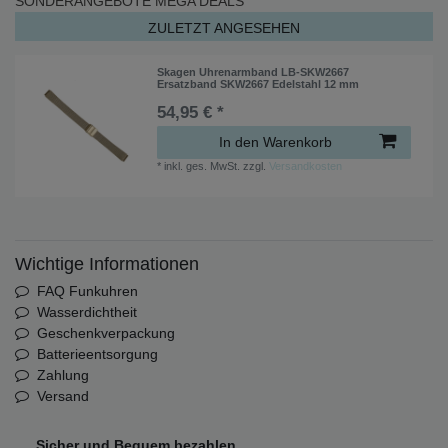
SONDERANGEBOTE
MEGA DEALS
ZULETZT ANGESEHEN
Skagen Uhrenarmband LB-SKW2667
Ersatzband SKW2667 Edelstahl 12 mm
54,95 € *
In den Warenkorb
*
inkl. ges. MwSt.
zzgl.
Versandkosten
Wichtige Informationen
FAQ Funkuhren
Wasserdichtheit
Geschenkverpackung
Batterieentsorgung
Zahlung
Versand
Sicher und Bequem bezahlen