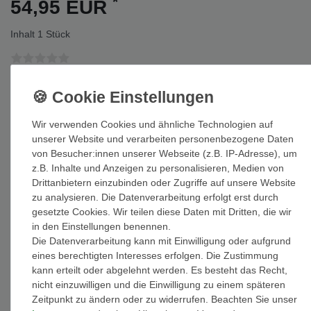
*
54,95 EUR
Inhalt
1
Stück
Auf Lager: Auslieferung innerhalb von 1-3 Tagen nach Zahlungseing
Wir verwenden Cookies und ähnliche Technologien auf
In den Warenkorb
unserer Website und verarbeiten personenbezogene Daten
von Besucher:innen unserer Webseite (z.B. IP-Adresse), um
z.B. Inhalte und Anzeigen zu personalisieren, Medien von
Drittanbietern einzubinden oder Zugriffe auf unsere Website
zu analysieren. Die Datenverarbeitung erfolgt erst durch
Wunschliste
gesetzte Cookies. Wir teilen diese Daten mit Dritten, die wir
in den Einstellungen benennen.
Die Datenverarbeitung kann mit Einwilligung oder aufgrund
* inkl. ges. MwSt. zzgl.
Versandkosten
eines berechtigten Interesses erfolgen. Die Zustimmung
kann erteilt oder abgelehnt werden. Es besteht das Recht,
nicht einzuwilligen und die Einwilligung zu einem späteren
Zeitpunkt zu ändern oder zu widerrufen. Beachten Sie unser