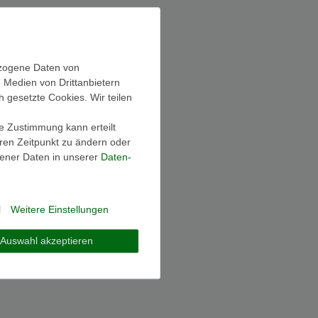
ezogene Daten von
, Medien von Drittanbietern
h gesetzte Cookies. Wir teilen
ie Zustimmung kann erteilt
eren Zeitpunkt zu ändern oder
ener Daten in unserer
Daten­
l
Weitere Einstellungen
Auswahl akzeptieren