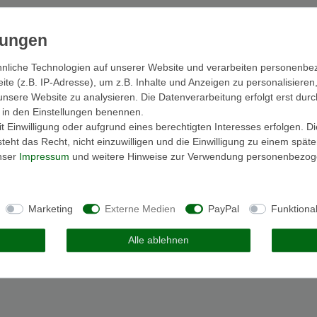
nliche Technologien auf unserer Website und verarbeiten personenb
e (z.B. IP-Adresse), um z.B. Inhalte und Anzeigen zu personalisieren
unsere Website zu analysieren. Die Datenverarbeitung erfolgt erst durc
ir in den Einstellungen benennen.
 Einwilligung oder aufgrund eines berechtigten Interesses erfolgen. D
eht das Recht, nicht einzuwilligen und die Einwilligung zu einem spät
unser
Impressum
und weitere Hinweise zur Verwendung personenbezog
Marketing
Externe Medien
PayPal
Funktiona
Alle ablehnen