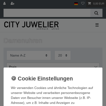
0,00 EUR
☰
Damenuhren
Preis
€
€
―
Wir verwenden Cookies und ähnliche Technologien auf
Übernehmen
unserer Website und verarbeiten personenbezogene
Daten von Besucher:innen unserer Webseite (z.B. IP-
Wichtige Informationen
Adresse), um z.B. Inhalte und Anzeigen zu