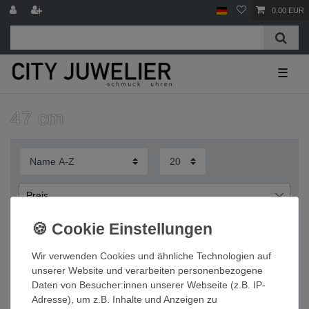
0,00 EUR
☰
47 cm
Preis
€
€
―
Wir verwenden Cookies und ähnliche Technologien auf
Übernehmen
unserer Website und verarbeiten personenbezogene
Daten von Besucher:innen unserer Webseite (z.B. IP-
Wichtige Informationen
Adresse), um z.B. Inhalte und Anzeigen zu