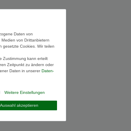
ezogene Daten von
, Medien von Drittanbietern
h gesetzte Cookies. Wir teilen
ie Zustimmung kann erteilt
eren Zeitpunkt zu ändern oder
ener Daten in unserer
Daten­
l
Weitere Einstellungen
Auswahl akzeptieren