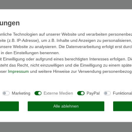
nliche Technologien auf unserer Website und verarbeiten personenb
e (z.B. IP-Adresse), um z.B. Inhalte und Anzeigen zu personalisieren
unsere Website zu analysieren. Die Datenverarbeitung erfolgt erst durc
ir in den Einstellungen benennen.
 Einwilligung oder aufgrund eines berechtigten Interesses erfolgen. D
eht das Recht, nicht einzuwilligen und die Einwilligung zu einem spät
unser
Impressum
und weitere Hinweise zur Verwendung personenbezog
Marketing
Externe Medien
PayPal
Funktiona
Alle ablehnen