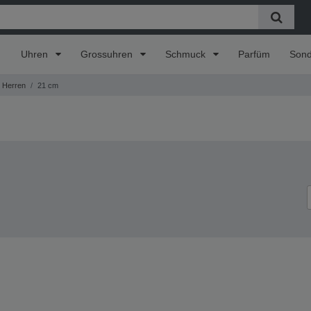
Uhren
Grossuhren
Schmuck
Parfüm
Son
Herren
21 cm