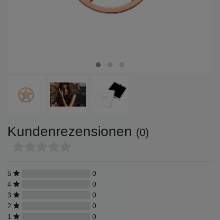
Kundenrezensionen
(0)
5
0
4
0
3
0
2
0
1
0