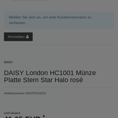
Melden Sie sich an, um eine Kundenrezension zu
verfassen.
Anmelden
DAISY
DAISY London HC1001 Münze
Platte Stern Star Halo rosé
Artikelnummer
5055379310033
UVP 49,00 €
*