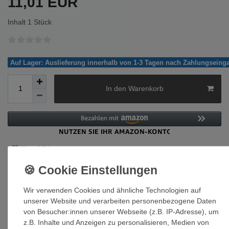
11,01 EUR
Inhalt
1
Stück
Auf Lager: Auslieferung innerhalb von 1-3 Tagen nach Zahlungseing
In den Warenkorb
Wunschliste
* inkl. ges. MwSt. zzgl.
Versandkosten
Wir verwenden Cookies und ähnliche Technologien auf
unserer Website und verarbeiten personenbezogene Daten
von Besucher:innen unserer Webseite (z.B. IP-Adresse), um
z.B. Inhalte und Anzeigen zu personalisieren, Medien von
Beschreibung