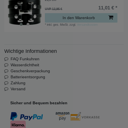
11,01 € *
UVP 12,95 €
In den Warenkorb
*
inkl. ges. MwSt.
zzgl.
Versandkosten
Wichtige Informationen
FAQ Funkuhren
Wasserdichtheit
Geschenkverpackung
Batterieentsorgung
Zahlung
Versand
Sicher und Bequem bezahlen