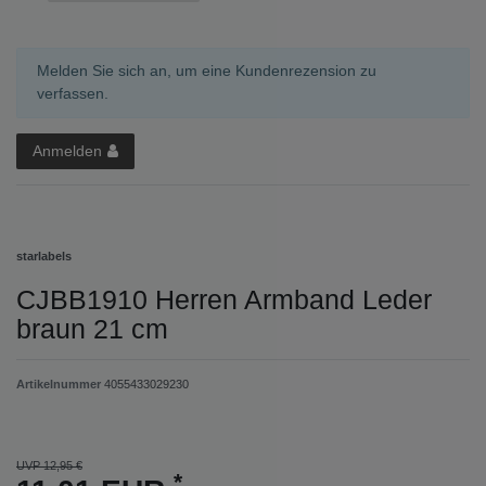
Melden Sie sich an, um eine Kundenrezension zu
verfassen.
Anmelden
starlabels
CJBB1910 Herren Armband Leder
braun 21 cm
Artikelnummer
4055433029230
UVP 12,95 €
*