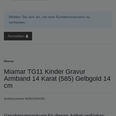
Melden Sie sich an, um eine Kundenrezension zu
verfassen.
Anmelden
Miamar
Miamar TG11 Kinder Gravur
Armband 14 Karat (585) Gelbgold 14
cm
Artikelnummer
9008159556981
Geschenverpackung für diesen Artikel verfügbar: