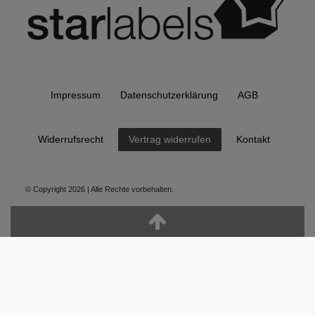
Impressum
Daten­schutz­erklärung
AGB
Widerrufs­recht
Kontakt
Vertrag widerrufen
© Copyright 2026 | Alle Rechte vorbehalten.