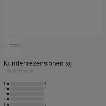
Kundenrezensionen
(0)
5
0
4
0
3
0
2
0
1
0