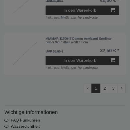
42,50 € *
UVP 85,00 €
In den Warenkorb
*
inkl. ges. MwSt.
zzgl.
Versandkosten
MIAMAR 1170947 Damen Armband Sterling-
Silber 925 Silber weiß 19 cm
32,50 € *
UVP 65,00 €
In den Warenkorb
*
inkl. ges. MwSt.
zzgl.
Versandkosten
1
2
3
Wichtige Informationen
FAQ Funkuhren
Wasserdichtheit