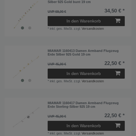
Silber 925 Gold bunt 19 cm
34,50 € *
UVP 69,00 €
In den Warenkorb
*
inkl. ges. MwSt.
zzgl.
Versandkosten
MIAMAR 1160413 Damen Armband Flugzeug
Erde Silber 925 Gold 19 cm
22,50 € *
UVP 45,00 €
In den Warenkorb
*
inkl. ges. MwSt.
zzgl.
Versandkosten
MIAMAR 1160417 Damen Armband Flugzeug
Erde Sterling-Silber 925 19 cm
22,50 € *
UVP 45,00 €
In den Warenkorb
*
inkl. ges. MwSt.
zzgl.
Versandkosten