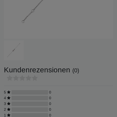
Kundenrezensionen
(0)
5
0
4
0
3
0
2
0
1
0