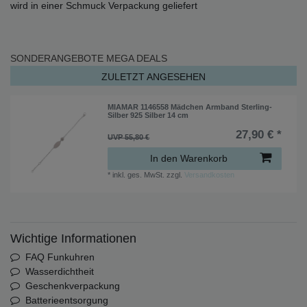
wird in einer Schmuck Verpackung geliefert
SONDERANGEBOTE
MEGA DEALS
ZULETZT ANGESEHEN
MIAMAR 1146558 Mädchen Armband Sterling-
Silber 925 Silber 14 cm
27,90 € *
UVP 55,80 €
In den Warenkorb
*
inkl. ges. MwSt.
zzgl.
Versandkosten
Wichtige Informationen
FAQ Funkuhren
Wasserdichtheit
Geschenkverpackung
Batterieentsorgung