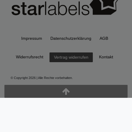
Impressum
Daten­schutz­erklärung
AGB
Widerrufs­recht
Kontakt
Vertrag widerrufen
© Copyright 2026 | Alle Rechte vorbehalten.