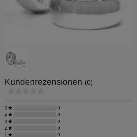
Kundenrezensionen
(0)
5
0
4
0
3
0
2
0
1
0