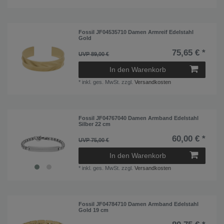
Fossil JF04535710 Damen Armreif Edelstahl
Gold
75,65 € *
UVP 89,00 €
In den Warenkorb
*
inkl. ges. MwSt.
zzgl.
Versandkosten
Fossil JF04767040 Damen Armband Edelstahl
Silber 22 cm
60,00 € *
UVP 75,00 €
In den Warenkorb
*
inkl. ges. MwSt.
zzgl.
Versandkosten
Fossil JF04784710 Damen Armband Edelstahl
Gold 19 cm