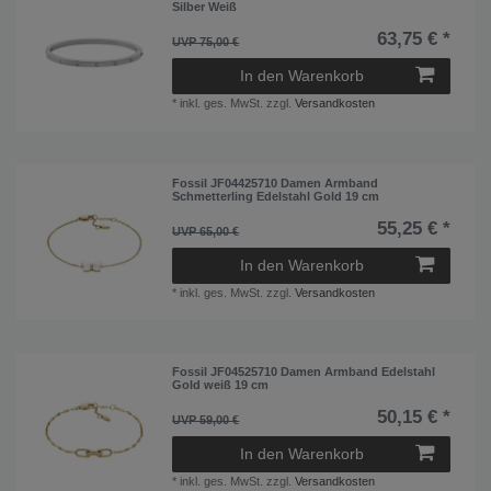
Silber Weiß
63,75 € *
UVP 75,00 €
In den Warenkorb
*
inkl. ges. MwSt.
zzgl.
Versandkosten
Fossil JF04425710 Damen Armband
Schmetterling Edelstahl Gold 19 cm
55,25 € *
UVP 65,00 €
In den Warenkorb
*
inkl. ges. MwSt.
zzgl.
Versandkosten
Fossil JF04525710 Damen Armband Edelstahl
Gold weiß 19 cm
50,15 € *
UVP 59,00 €
In den Warenkorb
*
inkl. ges. MwSt.
zzgl.
Versandkosten