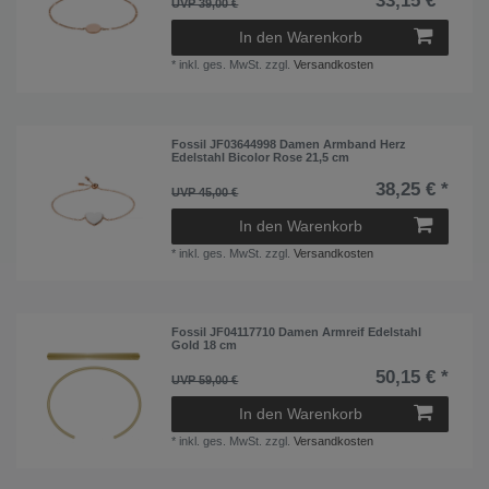
33,15 € *
UVP 39,00 €
In den Warenkorb
*
inkl. ges. MwSt.
zzgl.
Versandkosten
Fossil JF03644998 Damen Armband Herz
Edelstahl Bicolor Rose 21,5 cm
38,25 € *
UVP 45,00 €
In den Warenkorb
*
inkl. ges. MwSt.
zzgl.
Versandkosten
Fossil JF04117710 Damen Armreif Edelstahl
Gold 18 cm
50,15 € *
UVP 59,00 €
In den Warenkorb
*
inkl. ges. MwSt.
zzgl.
Versandkosten