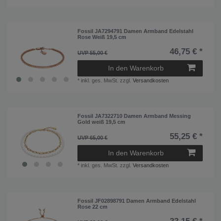
Fossil JA7294791 Damen Armband Edelstahl
Rose Weiß 19,5 cm
46,75 € *
UVP 55,00 €
In den Warenkorb
*
inkl. ges. MwSt.
zzgl.
Versandkosten
Fossil JA7322710 Damen Armband Messing
Gold weiß 19,5 cm
55,25 € *
UVP 65,00 €
In den Warenkorb
*
inkl. ges. MwSt.
zzgl.
Versandkosten
Fossil JF02898791 Damen Armband Edelstahl
Rose 22 cm