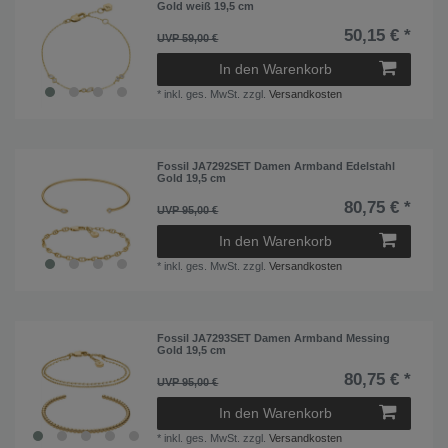
Gold weiß 19,5 cm
50,15 € *
UVP 59,00 €
In den Warenkorb
*
inkl. ges. MwSt.
zzgl.
Versandkosten
Fossil JA7292SET Damen Armband Edelstahl
Gold 19,5 cm
80,75 € *
UVP 95,00 €
In den Warenkorb
*
inkl. ges. MwSt.
zzgl.
Versandkosten
Fossil JA7293SET Damen Armband Messing
Gold 19,5 cm
80,75 € *
UVP 95,00 €
In den Warenkorb
*
inkl. ges. MwSt.
zzgl.
Versandkosten