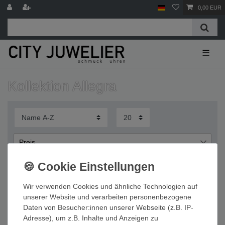
0,00 EUR
☰
Kollektion Allegra
Preis
€
€
―
Wir verwenden Cookies und ähnliche Technologien auf
Übernehmen
unserer Website und verarbeiten personenbezogene
Daten von Besucher:innen unserer Webseite (z.B. IP-
Wichtige Informationen
Adresse), um z.B. Inhalte und Anzeigen zu