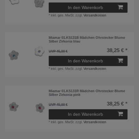
Schwarz
In den Warenkorb
8
*
inkl. ges. MwSt.
zzgl.
Versandkosten
Weiß
105
Miamar 01.KS131B Mädchen Ohrstecker Blume
Silber Zirkonia blau
38,25 € *
UVP 45,00 €
In den Warenkorb
*
inkl. ges. MwSt.
zzgl.
Versandkosten
Miamar 01.KS131R Mädchen Ohrstecker Blume
Silber Zirkonia pink
38,25 € *
UVP 45,00 €
In den Warenkorb
*
inkl. ges. MwSt.
zzgl.
Versandkosten