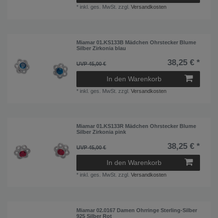
*
inkl. ges. MwSt.
zzgl.
Versandkosten
Miamar 01.KS133B Mädchen Ohrstecker Blume
Silber Zirkonia blau
38,25 € *
UVP 45,00 €
In den Warenkorb
*
inkl. ges. MwSt.
zzgl.
Versandkosten
Miamar 01.KS133R Mädchen Ohrstecker Blume
Silber Zirkonia pink
38,25 € *
UVP 45,00 €
In den Warenkorb
*
inkl. ges. MwSt.
zzgl.
Versandkosten
Miamar 02.0167 Damen Ohrringe Sterling-Silber
925 Silber Rot