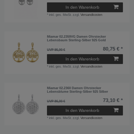
In den Warenkorb
*
inkl. ges. MwSt.
zzgl.
Versandkosten
Miamar 02.2359VG Damen Ohrstecker
Lebensbaum Sterling-Silber 925 Gold
80,75 € *
UVP 95,00 €
In den Warenkorb
*
inkl. ges. MwSt.
zzgl.
Versandkosten
Miamar 02.2360 Damen Ohrstecker
Lebensblume Sterling-Silber 925 Silber
73,10 € *
UVP 86,00 €
In den Warenkorb
*
inkl. ges. MwSt.
zzgl.
Versandkosten