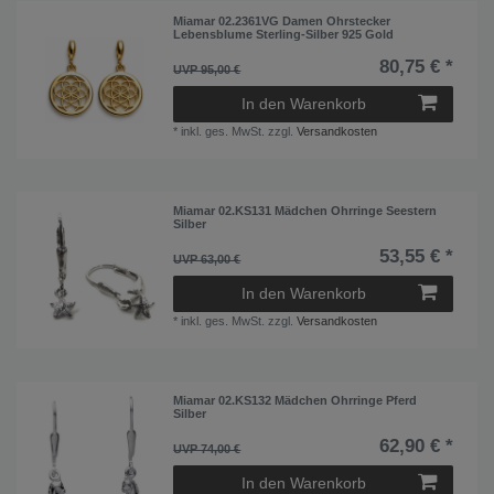
Miamar 02.2361VG Damen Ohrstecker
Lebensblume Sterling-Silber 925 Gold
80,75 € *
UVP 95,00 €
In den Warenkorb
*
inkl. ges. MwSt.
zzgl.
Versandkosten
Miamar 02.KS131 Mädchen Ohrringe Seestern
Silber
53,55 € *
UVP 63,00 €
In den Warenkorb
*
inkl. ges. MwSt.
zzgl.
Versandkosten
Miamar 02.KS132 Mädchen Ohrringe Pferd
Silber
62,90 € *
UVP 74,00 €
In den Warenkorb