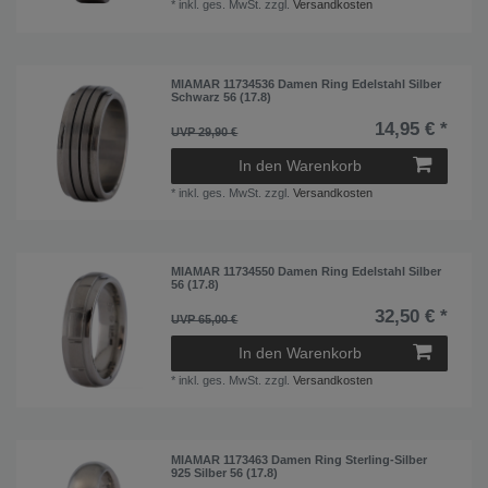
*
inkl. ges. MwSt.
zzgl.
Versandkosten
MIAMAR 11734536 Damen Ring Edelstahl Silber
Schwarz 56 (17.8)
14,95 € *
UVP 29,90 €
In den Warenkorb
*
inkl. ges. MwSt.
zzgl.
Versandkosten
MIAMAR 11734550 Damen Ring Edelstahl Silber
56 (17.8)
32,50 € *
UVP 65,00 €
In den Warenkorb
*
inkl. ges. MwSt.
zzgl.
Versandkosten
MIAMAR 1173463 Damen Ring Sterling-Silber
925 Silber 56 (17.8)