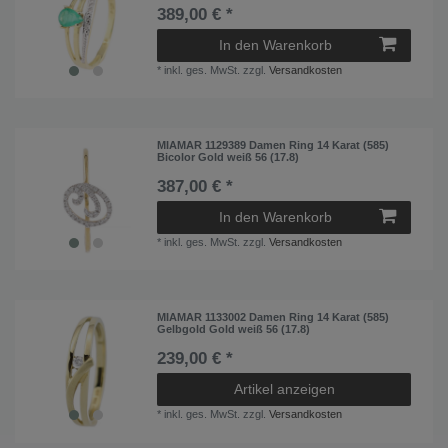
389,00 € *
In den Warenkorb
*
inkl. ges. MwSt.
zzgl.
Versandkosten
MIAMAR 1129389 Damen Ring 14 Karat (585)
Bicolor Gold weiß 56 (17.8)
387,00 € *
In den Warenkorb
*
inkl. ges. MwSt.
zzgl.
Versandkosten
MIAMAR 1133002 Damen Ring 14 Karat (585)
Gelbgold Gold weiß 56 (17.8)
239,00 € *
Artikel anzeigen
*
inkl. ges. MwSt.
zzgl.
Versandkosten