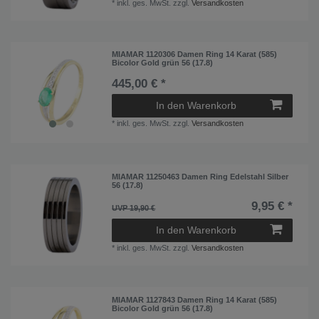
*
inkl. ges. MwSt.
zzgl.
Versandkosten
MIAMAR 1120306 Damen Ring 14 Karat (585)
Bicolor Gold grün 56 (17.8)
445,00 € *
In den Warenkorb
*
inkl. ges. MwSt.
zzgl.
Versandkosten
MIAMAR 11250463 Damen Ring Edelstahl Silber
56 (17.8)
9,95 € *
UVP 19,90 €
In den Warenkorb
*
inkl. ges. MwSt.
zzgl.
Versandkosten
MIAMAR 1127843 Damen Ring 14 Karat (585)
Bicolor Gold grün 56 (17.8)