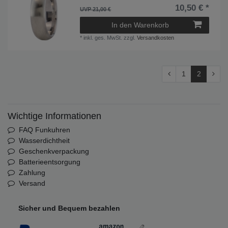
10,50 € *
UVP 21,00 €
In den Warenkorb
*
inkl. ges. MwSt.
zzgl.
Versandkosten
1
2
Wichtige Informationen
FAQ Funkuhren
Wasserdichtheit
Geschenkverpackung
Batterieentsorgung
Zahlung
Versand
Sicher und Bequem bezahlen