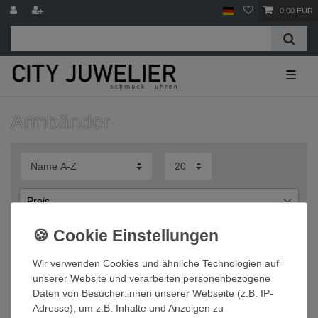
0,00 EUR
☰
Armbänder
Preis
€
€
―
Wir verwenden Cookies und ähnliche Technologien auf
Übernehmen
unserer Website und verarbeiten personenbezogene
Daten von Besucher:innen unserer Webseite (z.B. IP-
Wichtige Informationen
Adresse), um z.B. Inhalte und Anzeigen zu