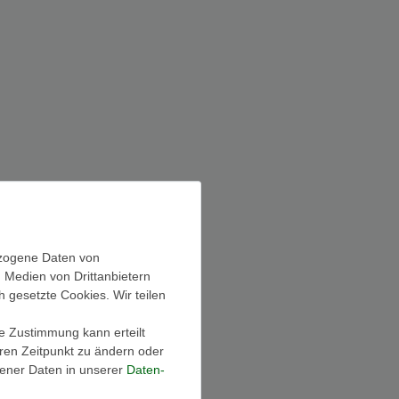
ezogene Daten von
, Medien von Drittanbietern
h gesetzte Cookies. Wir teilen
ie Zustimmung kann erteilt
eren Zeitpunkt zu ändern oder
ener Daten in unserer
Daten­