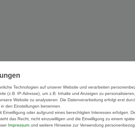
nliche Technologien auf unserer Website und verarbeiten personenb
e (z.B. IP-Adresse), um z.B. Inhalte und Anzeigen zu personalisieren
unsere Website zu analysieren. Die Datenverarbeitung erfolgt erst durc
ir in den Einstellungen benennen.
 Einwilligung oder aufgrund eines berechtigten Interesses erfolgen. D
eht das Recht, nicht einzuwilligen und die Einwilligung zu einem spät
unser
Impressum
und weitere Hinweise zur Verwendung personenbezog