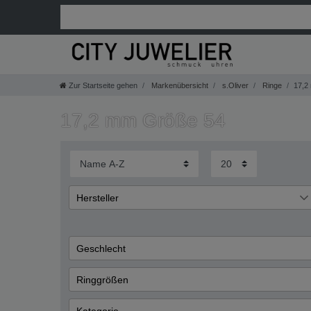
Zur Startseite gehen
Markenübersicht
s.Oliver
Ringe
17,2
17,2 mm Größe 54
Hersteller
s.Oliver
2
Geschlecht
Damen
Ringgrößen
54 (17.2)