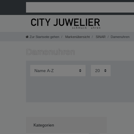
Zur Startseite gehen
Markenübersicht
SINAR
Damenuhren
Damenuhren
Kategorien