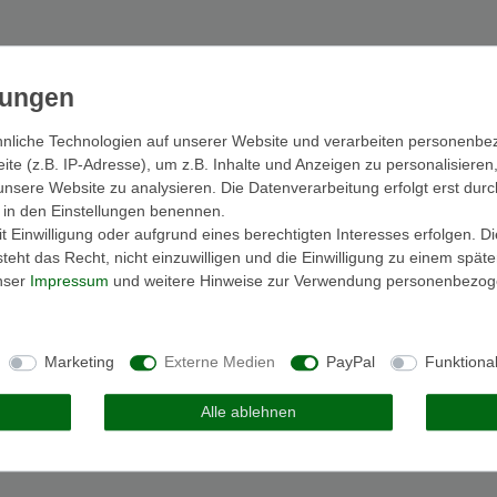
nliche Technologien auf unserer Website und verarbeiten personenb
e (z.B. IP-Adresse), um z.B. Inhalte und Anzeigen zu personalisieren
unsere Website zu analysieren. Die Datenverarbeitung erfolgt erst durc
ir in den Einstellungen benennen.
 Einwilligung oder aufgrund eines berechtigten Interesses erfolgen. D
eht das Recht, nicht einzuwilligen und die Einwilligung zu einem spät
unser
Impressum
und weitere Hinweise zur Verwendung personenbezog
Marketing
Externe Medien
PayPal
Funktiona
Alle ablehnen