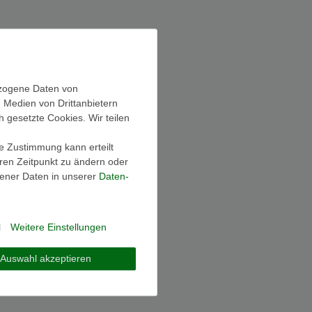
ezogene Daten von
, Medien von Drittanbietern
h gesetzte Cookies. Wir teilen
ie Zustimmung kann erteilt
eren Zeitpunkt zu ändern oder
ener Daten in unserer
Daten­
l
Weitere Einstellungen
Auswahl akzeptieren