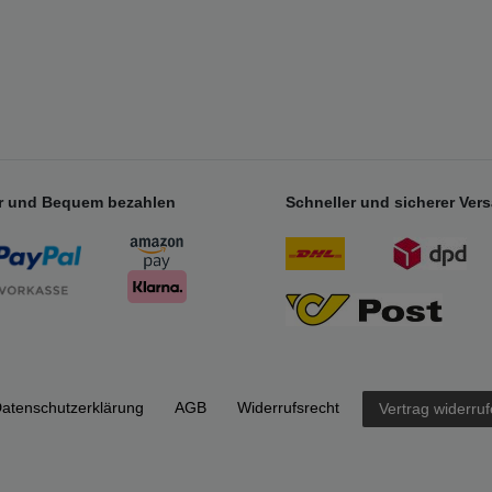
r und Bequem bezahlen
Schneller und sicherer Ver
aten­schutz­erklärung
AGB
Widerrufs­recht
Vertrag widerru