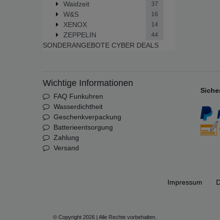
Waidzeit
37
W&S
16
XENOX
14
ZEPPELIN
44
SONDERANGEBOTE
CYBER DEALS
Wichtige Informationen
Siche
FAQ Funkuhren
Wasserdichtheit
Geschenkverpackung
Batterieentsorgung
Zahlung
Versand
Impressum
D
© Copyright 2026 | Alle Rechte vorbehalten.