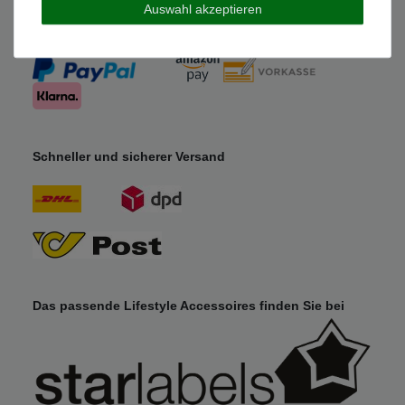
Auswahl akzeptieren
Sicher und Bequem bezahlen
Schneller und sicherer Versand
Das passende Lifestyle Accessoires finden Sie bei